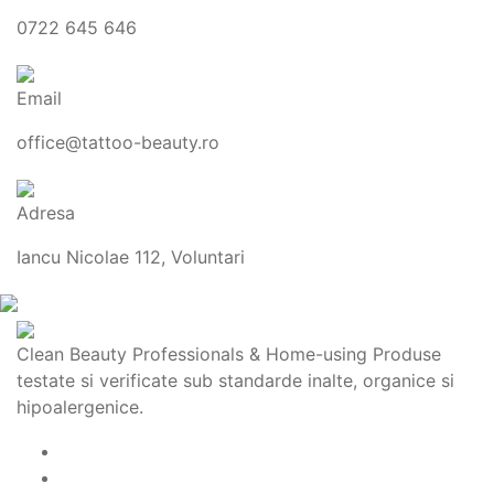
0722 645 646
Email
office@tattoo-beauty.ro
Adresa
Iancu Nicolae 112, Voluntari
Clean Beauty Professionals & Home-using Produse
testate si verificate sub standarde inalte, organice si
hipoalergenice.