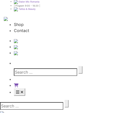
Etalon Mix Romania
| Program 9:00 - 18.00 |
Tattoo & Beauty
Shop
Contact