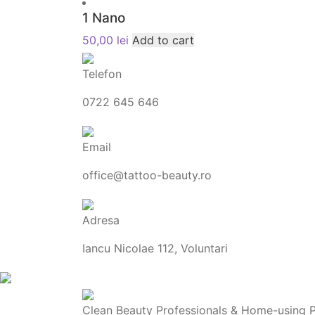
1 Nano
50,00
lei
Add to cart
Telefon
0722 645 646
Email
office@tattoo-beauty.ro
Adresa
Iancu Nicolae 112, Voluntari
Clean Beauty Professionals & Home-using Pro