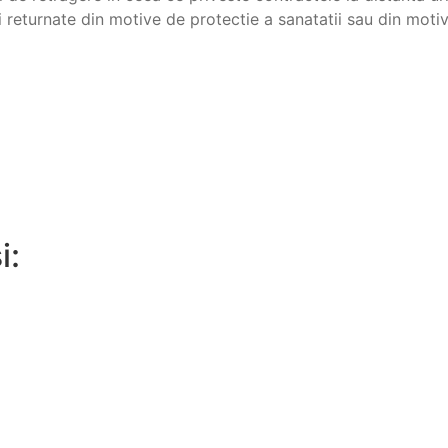
i returnate din motive de protectie a sanatatii sau din motiv
i: