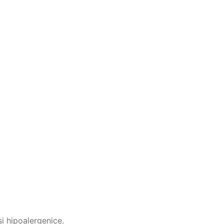
i hipoalergenice.