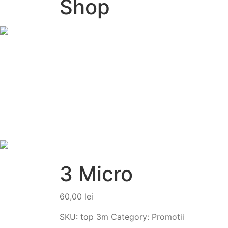
Shop
3 Micro
60,00
lei
SKU:
top 3m
Category:
Promotii