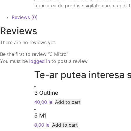
furnizarea de produse sigilate care nu pot f
Reviews (0)
Reviews
There are no reviews yet.
Be the first to review “3 Micro”
You must be
logged in
to post a review.
Te-ar putea interesa s
3 Outline
40,00
lei
Add to cart
5 M1
8,00
lei
Add to cart