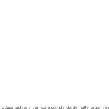
duse testate si verificate sub standarde inalte, organice s