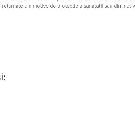
i returnate din motive de protectie a sanatatii sau din motiv
i: