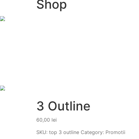
Shop
3 Outline
60,00
lei
SKU:
top 3 outline
Category:
Promotii