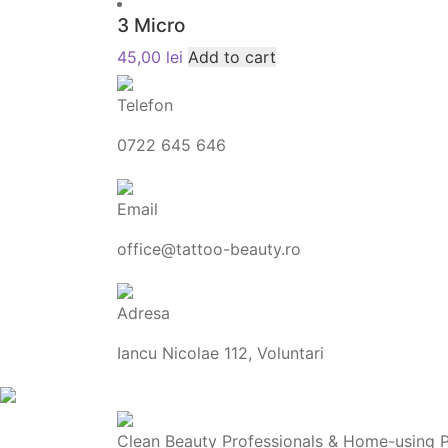
3 Micro
45,00
lei
Add to cart
Telefon
0722 645 646
Email
office@tattoo-beauty.ro
Adresa
Iancu Nicolae 112, Voluntari
Clean Beauty Professionals & Home-using Pro