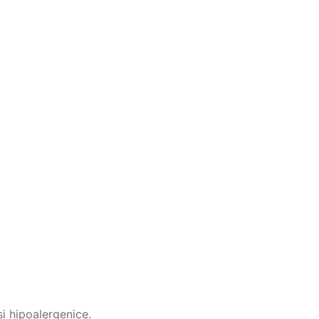
i hipoalergenice.