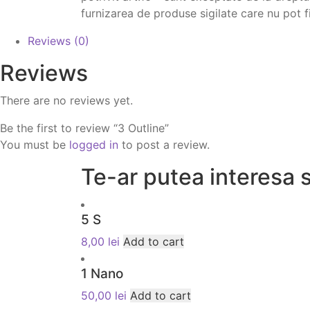
furnizarea de produse sigilate care nu pot f
Reviews (0)
Reviews
There are no reviews yet.
Be the first to review “3 Outline”
You must be
logged in
to post a review.
Te-ar putea interesa s
5 S
8,00
lei
Add to cart
1 Nano
50,00
lei
Add to cart