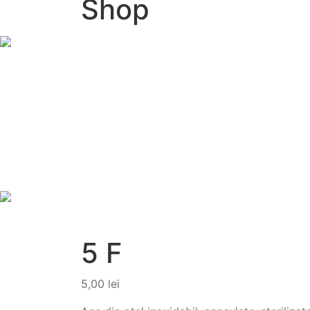
Shop
5 F
5,00
lei