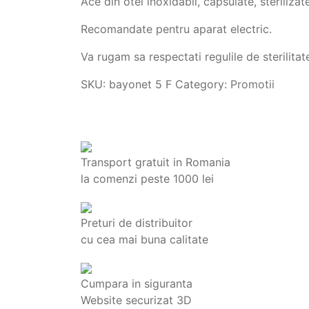
Ace din otel inoxidabil, capsulate, steriliz
Recomandate pentru aparat electric.
Va rugam sa respectati regulile de sterilitate
SKU:
bayonet 5 F
Category:
Promotii
Transport gratuit in Romania
la comenzi peste 1000 lei
Preturi de distribuitor
cu cea mai buna calitate
Cumpara in siguranta
Website securizat 3D