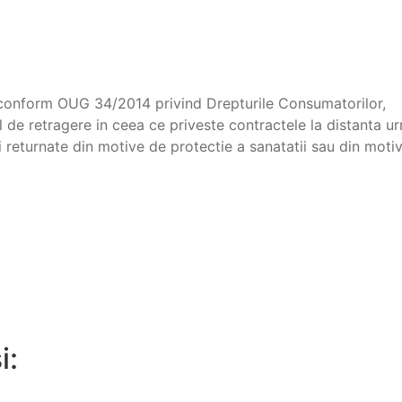
 conform OUG 34/2014 privind Drepturile Consumatorilor,
ul de retragere in ceea ce priveste contractele la distanta u
i returnate din motive de protectie a sanatatii sau din motiv
i: