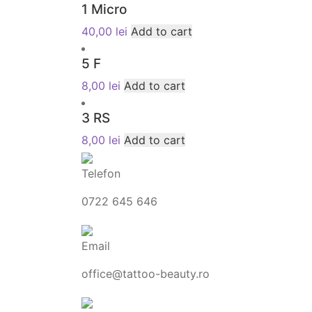
1 Micro
40,00
lei
Add to cart
5 F
8,00
lei
Add to cart
3 RS
8,00
lei
Add to cart
Telefon
0722 645 646
Email
office@tattoo-beauty.ro