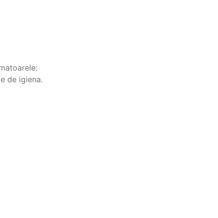
rmatoarele:
e de igiena.