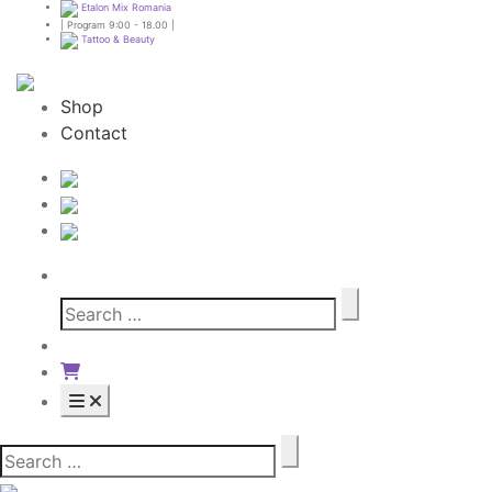
Etalon Mix Romania
| Program 9:00 - 18.00 |
Tattoo & Beauty
Shop
Contact