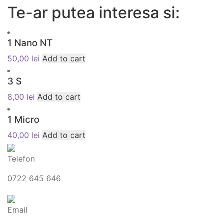
Te-ar putea interesa si:
1 Nano NT
50,00
lei
Add to cart
3 S
8,00
lei
Add to cart
1 Micro
40,00
lei
Add to cart
Telefon
0722 645 646
Email