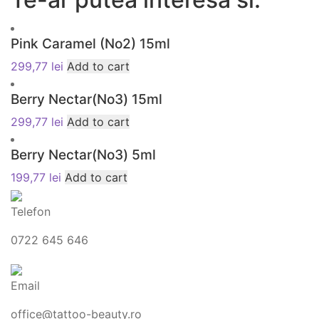
Pink Caramel (No2) 15ml
299,77
lei
Add to cart
Berry Nectar(No3) 15ml
299,77
lei
Add to cart
Berry Nectar(No3) 5ml
199,77
lei
Add to cart
Telefon
0722 645 646
Email
office@tattoo-beauty.ro