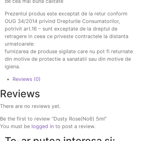
de cea mai buna calitate
Prezentul produs este exceptat de la retur conform
OUG 34/2014 privind Drepturile Consumatorilor,
potrivit art.16 – sunt exceptate de la dreptul de
retragere in ceea ce priveste contractele la distanta
urmatoarele:
furnizarea de produse sigilate care nu pot fi returnate
din motive de protectie a sanatatii sau din motive de
igiena.
Reviews (0)
Reviews
There are no reviews yet.
Be the first to review “Dusty Rose(No6) 5ml”
You must be
logged in
to post a review.
Te-ar putea interesa si: