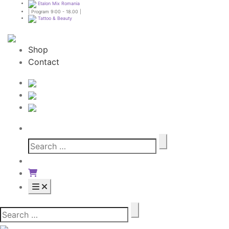
Etalon Mix Romania
| Program 9:00 - 18.00 |
Tattoo & Beauty
Shop
Contact