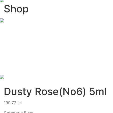
Shop
Dusty Rose(No6) 5ml
199,77
lei
Category:
Buze