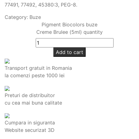
77491, 77492, 45380:3, PEG-8.
Category:
Buze
Pigment Biocolors buze
Creme Brulee (5ml) quantity
Add to cart
Transport gratuit in Romania
la comenzi peste 1000 lei
Preturi de distribuitor
cu cea mai buna calitate
Cumpara in siguranta
Website securizat 3D