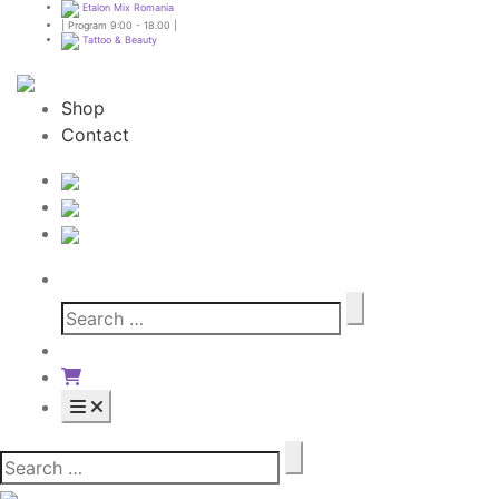
Etalon Mix Romania
| Program 9:00 - 18.00 |
Tattoo & Beauty
Shop
Contact