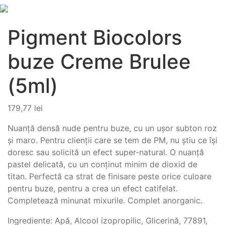
Pigment Biocolors
buze Creme Brulee
(5ml)
179,77
lei
Nuanță densă nude pentru buze, cu un ușor subton roz
și maro. Pentru clienții care se tem de PM, nu știu ce își
doresc sau solicită un efect super-natural. O nuanță
pastel delicată, cu un conținut minim de dioxid de
titan. Perfectă ca strat de finisare peste orice culoare
pentru buze, pentru a crea un efect catifelat.
Completează minunat mixurile. Complet anorganic.
Ingrediente: Apă, Alcool izopropilic, Glicerină, 77891,