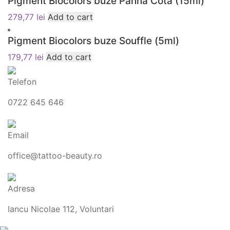
Pigment Biocolors buze Panna Cota (15ml)
279,77
lei
Add to cart
Pigment Biocolors buze Souffle (5ml)
179,77
lei
Add to cart
Telefon
0722 645 646
Email
office@tattoo-beauty.ro
Adresa
Iancu Nicolae 112, Voluntari