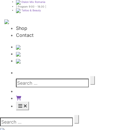
Etalon Mix Romania
| Program 9:00 - 18.00 |
Tattoo & Beauty
Shop
Contact