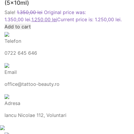
(5x10ml)
Sale!
1.350,00
lei
Original price was:
1.350,00 lei.
1.250,00
lei
Current price is: 1.250,00 lei.
Add to cart
Telefon
0722 645 646
Email
office@tattoo-beauty.ro
Adresa
Iancu Nicolae 112, Voluntari