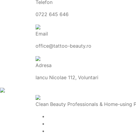
Telefon
0722 645 646
Email
office@tattoo-beauty.ro
Adresa
Iancu Nicolae 112, Voluntari
Clean Beauty Professionals & Home-using Pro