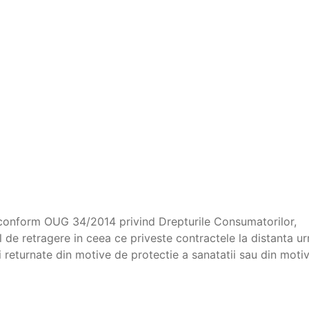
 conform OUG 34/2014 privind Drepturile Consumatorilor,
ul de retragere in ceea ce priveste contractele la distanta u
i returnate din motive de protectie a sanatatii sau din motiv