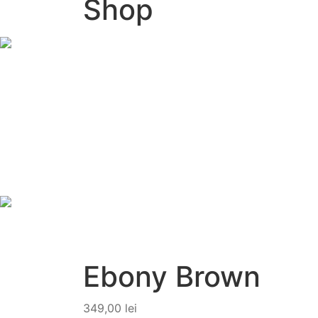
Shop
Ebony Brown
349,00
lei