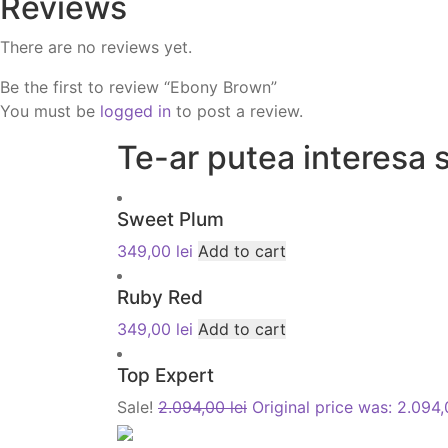
Reviews
There are no reviews yet.
Be the first to review “Ebony Brown”
You must be
logged in
to post a review.
Te-ar putea interesa s
Sweet Plum
349,00
lei
Add to cart
Ruby Red
349,00
lei
Add to cart
Top Expert
Sale!
2.094,00
lei
Original price was: 2.094,0