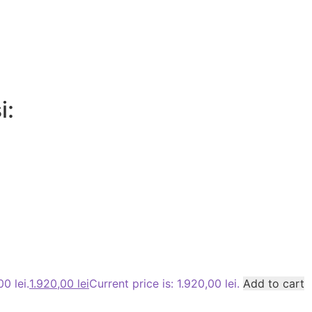
i:
0 lei.
1.920,00
lei
Current price is: 1.920,00 lei.
Add to cart