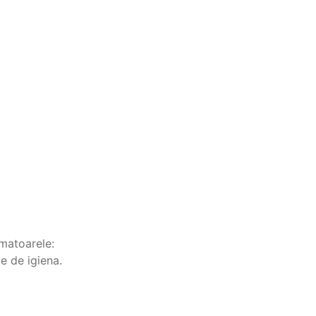
rmatoarele:
e de igiena.