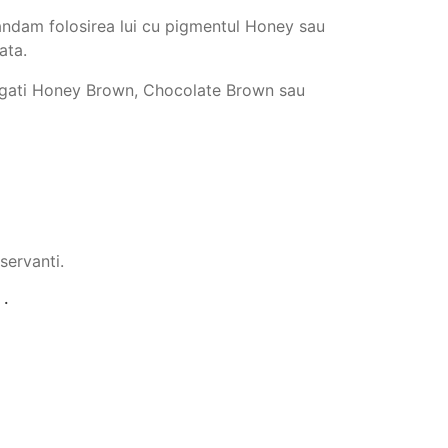
andam folosirea lui cu pigmentul Honey sau
ata.
 Adaugati Honey Brown, Chocolate Brown sau
servanti.
 .