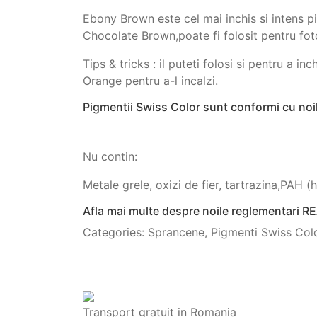
Ebony Brown este cel mai inchis si intens 
Chocolate Brown,poate fi folosit pentru fotot
Tips & tricks : il puteti folosi si pentru a
Orange pentru a-l incalzi.
Pigmentii Swiss Color sunt conformi cu no
Nu contin:
Metale grele, oxizi de fier, tartrazina,PAH
Afla mai multe despre noile reglementari R
Categories:
Sprancene
,
Pigmenti Swiss Col
Transport gratuit in Romania