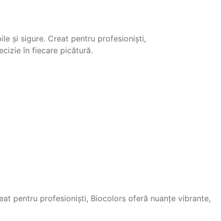
e și sigure. Creat pentru profesioniști,
cizie în fiecare picătură.
eat pentru profesioniști, Biocolors oferă nuanțe vibrante,