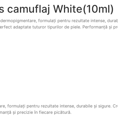
s camuflaj White(10ml)
 dermopigmentare, formulați pentru rezultate intense, durabil
erfect adaptate tuturor tipurilor de piele. Performanță și pre
, formulați pentru rezultate intense, durabile și sigure. Cr
manță și precizie în fiecare picătură.