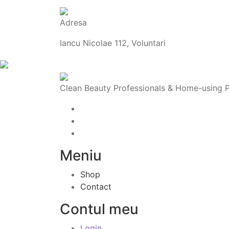
Adresa
Iancu Nicolae 112, Voluntari
Clean Beauty Professionals & Home-using Pro
Meniu
Shop
Contact
Contul meu
Login