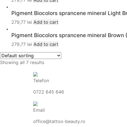
279,77
lei
Add to cart
Pigment Biocolors sprancene mineral Light B
279,77
lei
Add to cart
Pigment Biocolors sprancene mineral Brown 
279,77
lei
Add to cart
Showing all 7 results
Telefon
0722 645 646
Email
office@tattoo-beauty.ro