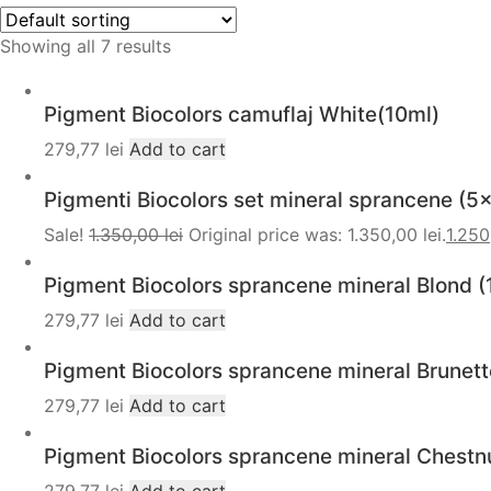
Showing all 7 results
Pigment Biocolors camuflaj White(10ml)
279,77
lei
Add to cart
Pigmenti Biocolors set mineral sprancene (5
Sale!
1.350,00
lei
Original price was: 1.350,00 lei.
1.25
Pigment Biocolors sprancene mineral Blond (
279,77
lei
Add to cart
Pigment Biocolors sprancene mineral Brunett
279,77
lei
Add to cart
Pigment Biocolors sprancene mineral Chestn