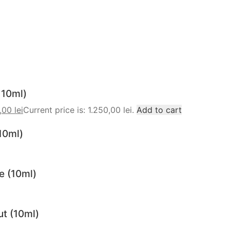
x10ml)
0,00
lei
Current price is: 1.250,00 lei.
Add to cart
10ml)
e (10ml)
ut (10ml)