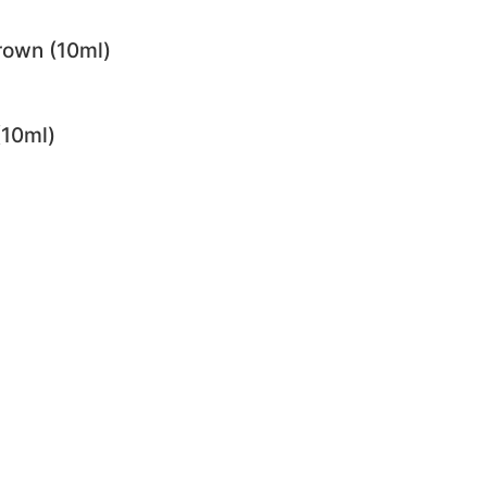
rown (10ml)
(10ml)