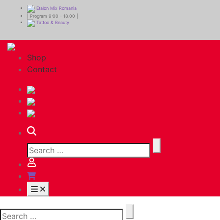
Etalon Mix Romania
| Program 9:00 - 18.00 |
Tattoo & Beauty
Shop
Contact