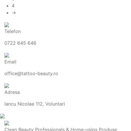
4
→
Telefon
0722 645 646
Email
office@tattoo-beauty.ro
Adresa
Iancu Nicolae 112, Voluntari
Clean Beauty Professionals & Home-using Produse