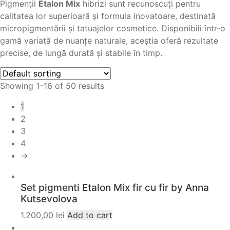
Pigmenții
Etalon Mix
hibrizi sunt recunoscuți pentru
calitatea lor superioară și formula inovatoare, destinată
micropigmentării și tatuajelor cosmetice. Disponibili într-o
gamă variată de nuanțe naturale, aceștia oferă rezultate
precise, de lungă durată și stabile în timp.
Showing 1–16 of 50 results
1
2
3
4
→
Set pigmenti Etalon Mix fir cu fir by Anna
Kutsevolova
1.200,00
lei
Add to cart