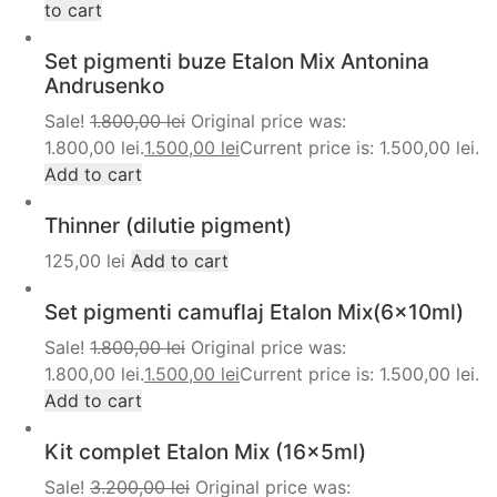
to cart
Set pigmenti buze Etalon Mix Antonina
Andrusenko
Sale!
1.800,00
lei
Original price was:
1.800,00 lei.
1.500,00
lei
Current price is: 1.500,00 lei.
Add to cart
Thinner (dilutie pigment)
125,00
lei
Add to cart
Set pigmenti camuflaj Etalon Mix(6x10ml)
Sale!
1.800,00
lei
Original price was:
1.800,00 lei.
1.500,00
lei
Current price is: 1.500,00 lei.
Add to cart
Kit complet Etalon Mix (16x5ml)
Sale!
3.200,00
lei
Original price was: