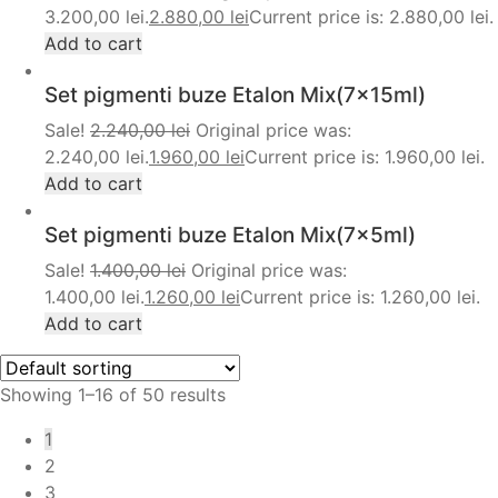
3.200,00 lei.
2.880,00
lei
Current price is: 2.880,00 lei.
Add to cart
Set pigmenti buze Etalon Mix(7x15ml)
Sale!
2.240,00
lei
Original price was:
2.240,00 lei.
1.960,00
lei
Current price is: 1.960,00 lei.
Add to cart
Set pigmenti buze Etalon Mix(7x5ml)
Sale!
1.400,00
lei
Original price was:
1.400,00 lei.
1.260,00
lei
Current price is: 1.260,00 lei.
Add to cart
Showing 1–16 of 50 results
1
2
3