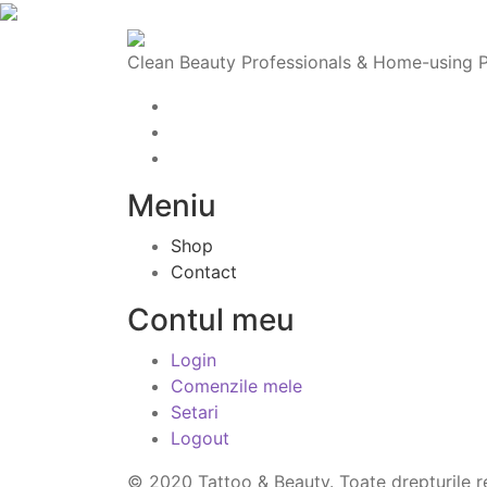
Clean Beauty Professionals & Home-using Pro
Meniu
Shop
Contact
Contul meu
Login
Comenzile mele
Setari
Logout
© 2020 Tattoo & Beauty. Toate drepturile r