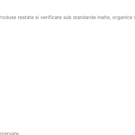
duse testate si verificate sub standarde inalte, organice s
ezervate.