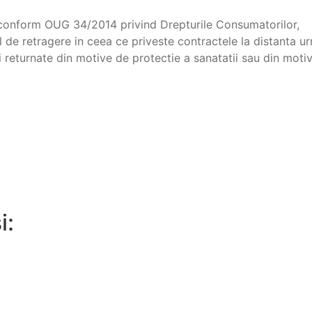
 conform OUG 34/2014 privind Drepturile Consumatorilor,
ul de retragere in ceea ce priveste contractele la distanta u
i returnate din motive de protectie a sanatatii sau din motiv
i: