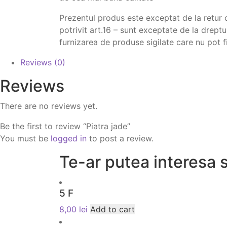
Prezentul produs este exceptat de la retur
potrivit art.16 – sunt exceptate de la drept
furnizarea de produse sigilate care nu pot f
Reviews (0)
Reviews
There are no reviews yet.
Be the first to review “Piatra jade”
You must be
logged in
to post a review.
Te-ar putea interesa s
5 F
8,00
lei
Add to cart