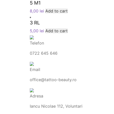
5 M1
8,00
lei
Add to cart
3 RL
5,00
lei
Add to cart
Telefon
0722 645 646
Email
office@tattoo-beauty.ro
Adresa
Iancu Nicolae 112, Voluntari