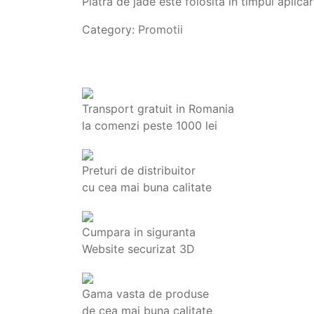
Piatra de jade este folosita in timpul aplic
Category:
Promotii
Transport gratuit in Romania
la comenzi peste 1000 lei
Preturi de distribuitor
cu cea mai buna calitate
Cumpara in siguranta
Website securizat 3D
Gama vasta de produse
de cea mai buna calitate