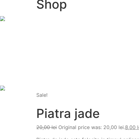
Shop
Sale!
Piatra jade
20,00
lei
Original price was: 20,00 lei.
8,00
l