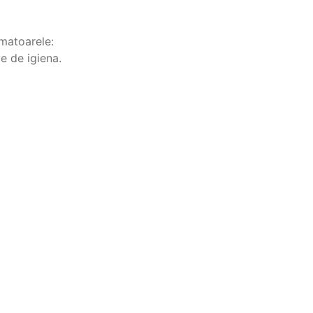
rmatoarele:
e de igiena.