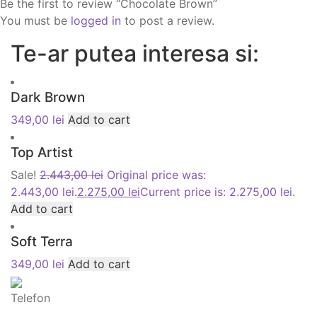
Be the first to review “Chocolate Brown”
You must be
logged in
to post a review.
Te-ar putea interesa si:
Dark Brown
349,00
lei
Add to cart
Top Artist
Sale!
2.443,00
lei
Original price was:
2.443,00 lei.
2.275,00
lei
Current price is: 2.275,00 lei.
Add to cart
Soft Terra
349,00
lei
Add to cart
Telefon