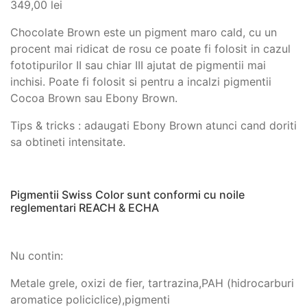
349,00
lei
Chocolate Brown este un pigment maro cald, cu un
procent mai ridicat de rosu ce poate fi folosit in cazul
fototipurilor II sau chiar III ajutat de pigmentii mai
inchisi. Poate fi folosit si pentru a incalzi pigmentii
Cocoa Brown sau Ebony Brown.
Tips & tricks : adaugati Ebony Brown atunci cand doriti
sa obtineti intensitate.
Pigmentii Swiss Color sunt conformi cu noile
reglementari REACH & ECHA
Nu contin:
Metale grele, oxizi de fier, tartrazina,PAH (hidrocarburi
aromatice policiclice),pigmenti