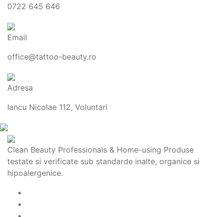
0722 645 646
Email
office@tattoo-beauty.ro
Adresa
Iancu Nicolae 112, Voluntari
Clean Beauty Professionals & Home-using Produse
testate si verificate sub standarde inalte, organice si
hipoalergenice.