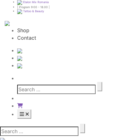
Etalon Mix Romania
| Program 9:00 - 18.00 |
Tattoo & Beauty
Shop
Contact